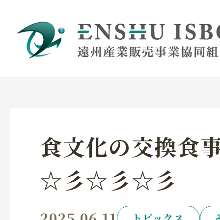
食文化の交換食
☆彡☆彡☆彡
2025.06.11
トピックス