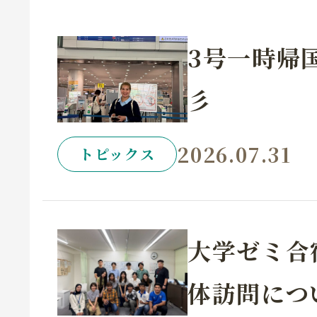
3号一時帰
彡
2026.07.31
トピックス
大学ゼミ合
体訪問につ