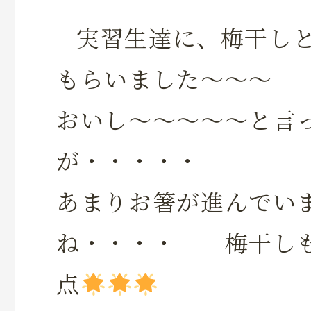
実習生達に、梅干しと
もらいました～～～
おいし～～～～～と言
が・・・・・
あまりお箸が進んでい
ね・・・・ 梅干し
点