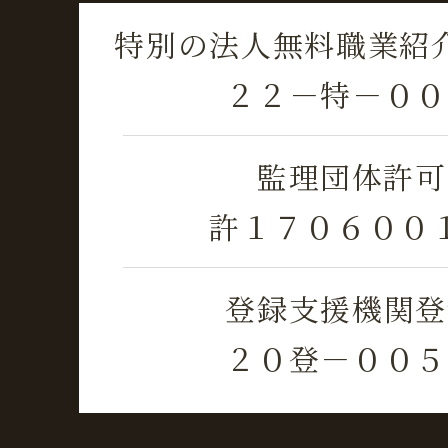
特別の法人無料職業紹
２２－特－００
監理団体許可
許１７０６００
登録支援機関登
２０登－００５