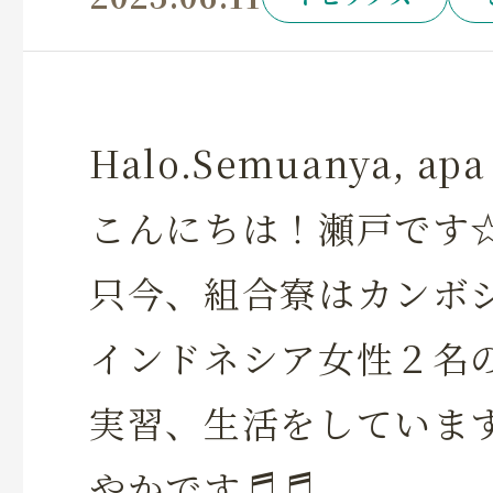
Halo.Semuanya, apa
こんにちは！瀬戸です
只今、組合寮はカンボ
インドネシア女性２名
実習、生活をしていま
やかです♬♬