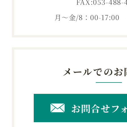
FAX:053-488-
月～金/8：00-17:0
メールでのお
お問合せフ