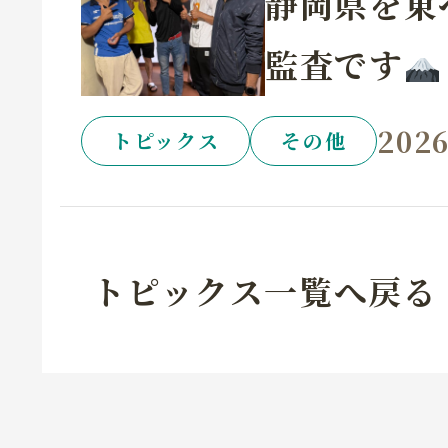
静岡県を東
監査です
2026
トピックス
その他
トピックス一覧へ戻る