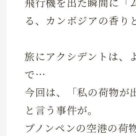
飛行機を出た瞬間に「
る、カンボジアの香り
旅にアクシデントは、
で…
今回は、「私の荷物が
と言う事件が。
プノンペンの空港の荷