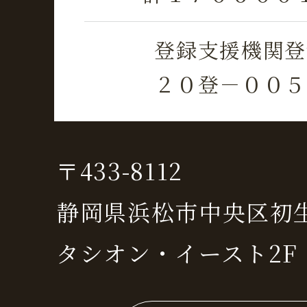
登録支援機関登
２０登－００５
〒433-8112
静岡県浜松市中央区初生町
タシオン・イースト2F