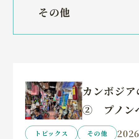
その他
カンボジア
② プノン
2026
トピックス
その他