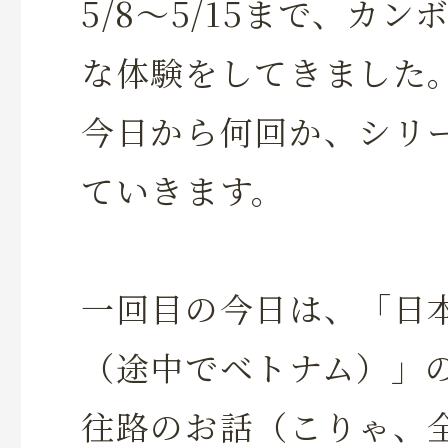
5/8～5/15まで、カ
な体験をしてきました
今日から何回か、シリ
ていきます。
一回目の今日は、「日
（途中でベトナム）」
往路のお話（こりゃ、