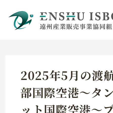
2025年5月の渡
部国際空港～タ
ット国際空港～