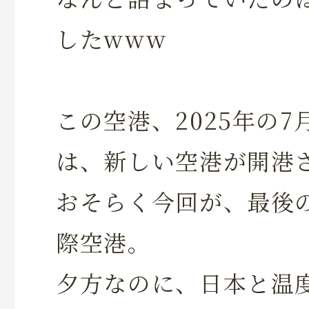
したwww
この空港、2025年の
は、新しい空港が開港
おそらく今回が、最後
際空港。
夕方なのに、日本と温度