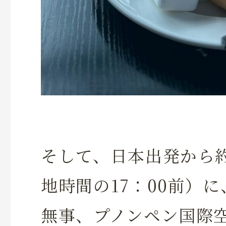
そして、日本出発から約
地時間の17：00前）に
無事、プノンペン国際