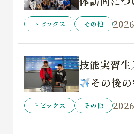
体訪問につ
2026
トピックス
その他
技能実習生
その後の
2026
トピックス
その他