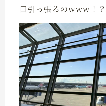
日引っ張るのwww！