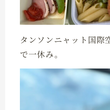
タンソンニャット国際
で一休み。