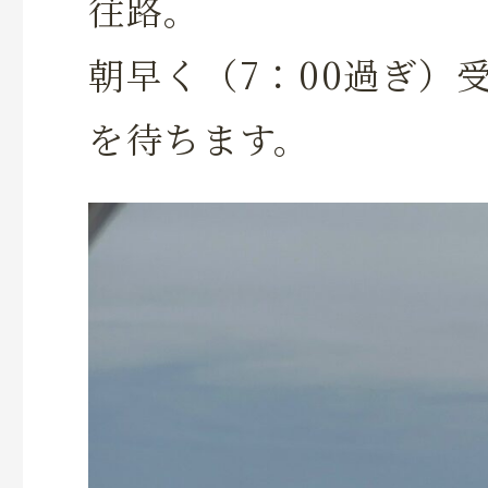
往路。
朝早く（7：00過ぎ）
を待ちます。