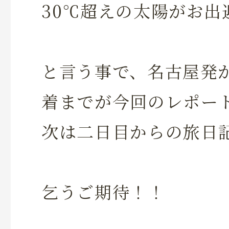
30℃超えの太陽がお出
と言う事で、名古屋発
着までが今回のレポー
次は二日目からの旅日
乞うご期待！！