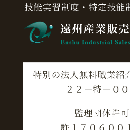
技能実習制度・特定技能
特別の法人無料職業紹
２２－特－００
監理団体許可
許１７０６００